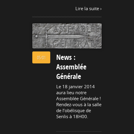
Lire la suite ›
News :
05/01
Assemblée
Générale
Le 18 janvier 2014
aura lieu notre
Assemblée Générale !
Rendez-vous à la salle
de l’obélisque de
Senlis à 18H00.