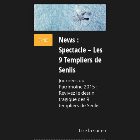
News :
01/02
Spectacle – Les
9 Templiers de
Senlis
Journées du
Patrimoine 2015 :
Revivez le destin
tragique des 9
templiers de Senlis.
Lire la suite ›