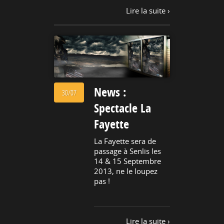
Lire la suite ›
News :
30/07
Spectacle La
Fayette
La Fayette sera de
passage à Senlis les
14 & 15 Septembre
2013, ne le loupez
pas !
Lire la suite ›