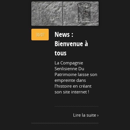
News :
30/07
Bienvenue à
tous
La Compagnie
Senlisienne Du
Patrimoine laisse son
empreinte dans
l’histoire en créant
son site internet !
Lire la suite ›