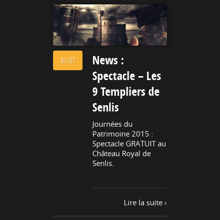
News :
01/07
Spectacle – Les
9 Templiers de
Senlis
Journées du
Patrimoine 2015 :
Spectacle GRATUIT au
Château Royal de
Senlis.
Lire la suite ›