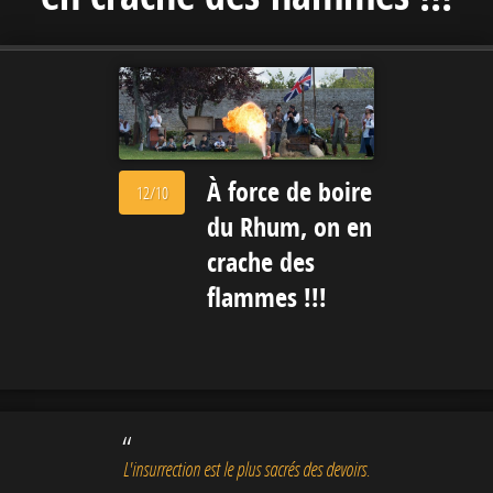
À force de boire
12/10
du Rhum, on en
crache des
flammes !!!
L'insurrection est le plus sacrés des devoirs.