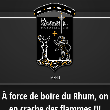
MENU
À force de boire du Rhum, on
en crache des flammes !!!