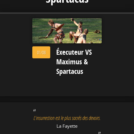
Éxecuteur VS
01/08
Maximus &
Spartacus
L'insurrection est le plus sacrés des devoirs.
La Fayette