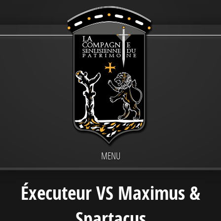
MENU
Éxecuteur VS Maximus &
Spartacus